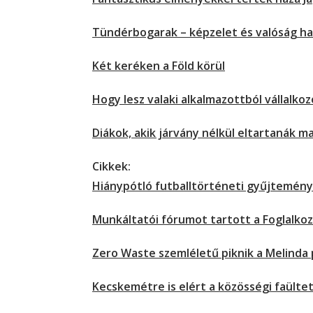
Tündérbogarak – képzelet és valóság h
Két keréken a Föld körül
Hogy lesz valaki alkalmazottból vállalkoz
Diákok, akik járvány nélkül eltartanák 
Cikkek:
Hiánypótló futballtörténeti gyűjtemény
Munkáltatói fórumot tartott a Foglalkoz
Zero Waste szemléletű piknik a Melinda
Kecskemétre is elért a közösségi faültet