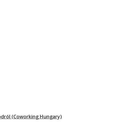
módról (Coworking Hungary)