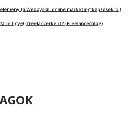
vélemény (a Webbyskill online marketing képzésekről)
 Mire figyelj freelancerként? (Freelancerblog)
YAGOK