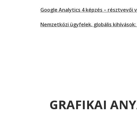
Google Analytics 4 képzés – résztvevői 
Nemzetközi ügyfelek, globális kihívások:
GRAFIKAI AN