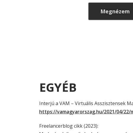
Megnézem
EGYÉB
Interjú a VAM – Virtuális Asszisztensek 
https://vamagyarorszag.hu/2021/04/22/
Freelancerblog cikk (2023):