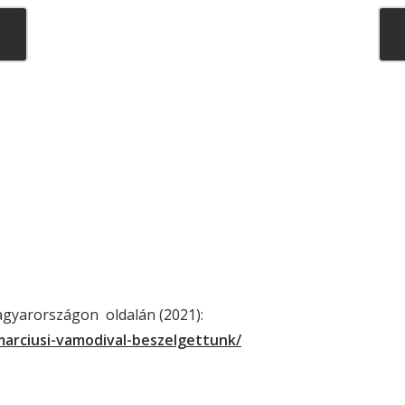
Magyarországon oldalán (2021):
marciusi-vamodival-beszelgettunk/