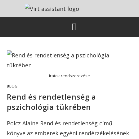
Iratok rendszerezése
BLOG
Rend és rendetlenség a
pszichológia tükrében
Polcz Alaine Rend és rendetlenség című
könyve az emberek egyéni rendérzékelésének