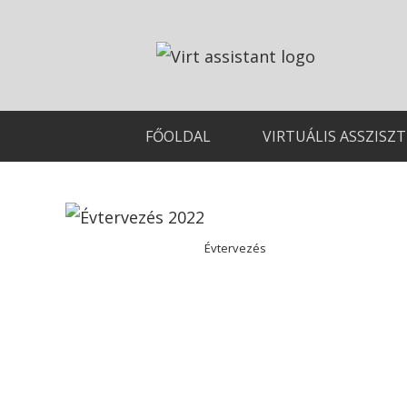
FŐOLDAL
VIRTUÁLIS ASSZISZ
Évtervezés