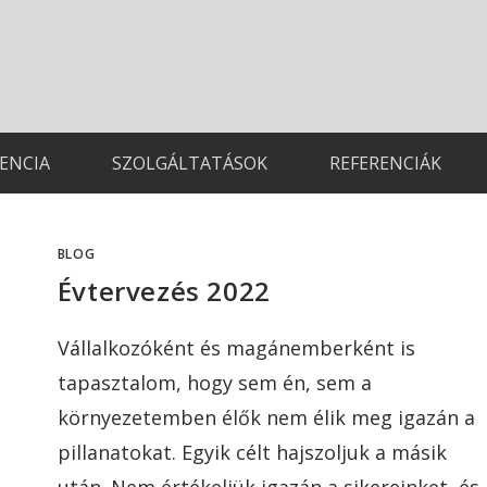
TENCIA
SZOLGÁLTATÁSOK
REFERENCIÁK
BLOG
Évtervezés 2022
Vállalkozóként és magánemberként is
tapasztalom, hogy sem én, sem a
környezetemben élők nem élik meg igazán a
pillanatokat. Egyik célt hajszoljuk a másik