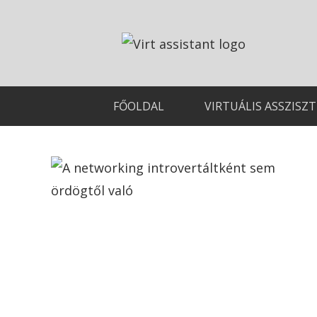
FŐOLDAL
VIRTUÁLIS ASSZISZ