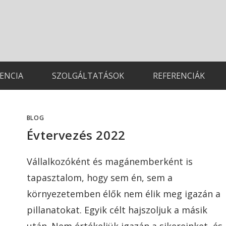
TENCIA
SZOLGÁLTATÁSOK
REFERENCIÁK
BLOG
Évtervezés 2022
Vállalkozóként és magánemberként is
tapasztalom, hogy sem én, sem a
környezetemben élők nem élik meg igazán a
pillanatokat. Egyik célt hajszoljuk a másik