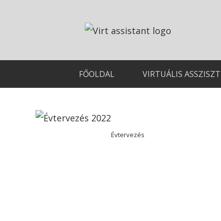
FŐOLDAL
VIRTUÁLIS ASSZISZ
Évtervezés