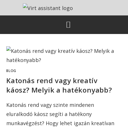
BLOG
Katonás rend vagy kreatív
káosz? Melyik a hatékonyabb?
Katonás rend vagy szinte mindenen
eluralkodó káosz segíti a hatékony
munkavégzést? Hogy lehet igazán kreatívan