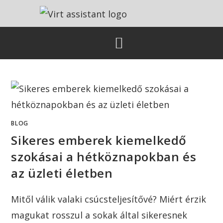
BLOG
Sikeres emberek kiemelkedő
szokásai a hétköznapokban és
az üzleti életben
Mitől válik valaki csúcsteljesítővé? Miért érzik
magukat rosszul a sokak által sikeresnek